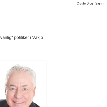
lig" politiker i Växjö