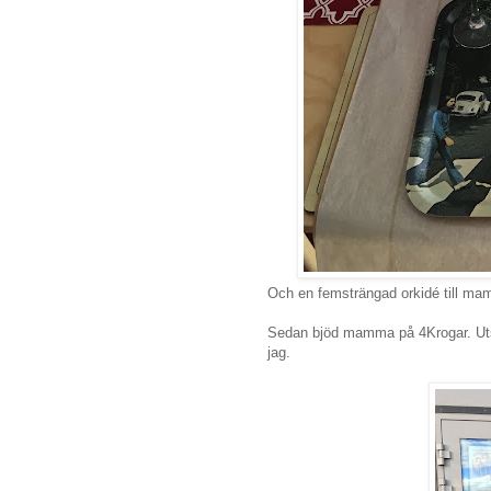
Och en femsträngad orkidé till m
Sedan bjöd mamma på 4Krogar. Uts
jag.