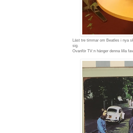
Läst tre timmar om Beatles i nya sk
sig.
Ovanför TV:n hänger denna lilla fav