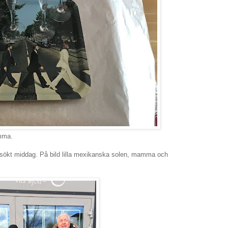
amma.
ökt middag. På bild lilla mexikanska solen, mamma och